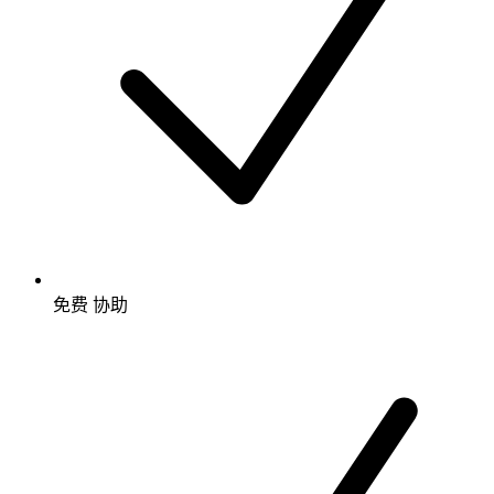
免费
协助