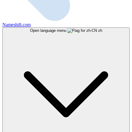
Nameshift.com
Open language menu
zh