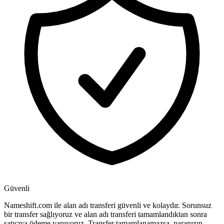
Güvenli
Nameshift.com ile alan adı transferi güvenli ve kolaydır. Sorunsuz
bir transfer sağlıyoruz ve alan adı transferi tamamlandıktan sonra
satıcıya ödeme yapıyoruz. Transfer tamamlanamazsa, paranızın